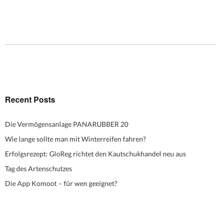
Recent Posts
Die Vermögensanlage PANARUBBER 20
Wie lange sollte man mit Winterreifen fahren?
Erfolgsrezept: GloReg richtet den Kautschukhandel neu aus
Tag des Artenschutzes
Die App Komoot – für wen geeignet?