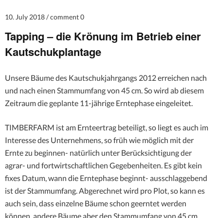
10. July 2018
comment 0
Tapping – die Krönung im Betrieb einer
Kautschukplantage
Unsere Bäume des Kautschukjahrgangs 2012 erreichen nach
und nach einen Stammumfang von 45 cm. So wird ab diesem
Zeitraum die geplante 11-jährige Erntephase eingeleitet.
TIMBERFARM ist am Ernteertrag beteiligt, so liegt es auch im
Interesse des Unternehmens, so früh wie möglich mit der
Ernte zu beginnen- natürlich unter Berücksichtigung der
agrar- und fortwirtschaftlichen Gegebenheiten. Es gibt kein
fixes Datum, wann die Erntephase beginnt- ausschlaggebend
ist der Stammumfang. Abgerechnet wird pro Plot, so kann es
auch sein, dass einzelne Bäume schon geerntet werden
können, andere Bäume aber den Stammumfang von 45 cm