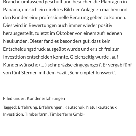
Branche umfassend geschult und besuchen die Plantagen in
Panama, um sich ein direktes Bild der Anlage zu machen und
den Kunden eine professionelle Beratung geben zu können.
Dies wird in Bewertungen auch immer wieder positiv
herausgestellt, zuletzt im Oktober von einem zufriedenen
Neukunden. Dieser fand es besonders gut, dass kein
Entscheidungsdruck ausgeübt wurde und er sich frei zur
Investition entscheiden konnte. Gleichzeitig wurde „auf
Kundenwünsche (… ) sehr präzise eingegangen“. Er vergab fünf
von fünf Sternen mit dem Fazit „Sehr empfehlenswert“.
Filed under:
Kundenerfahrungen
Tagged:
Erfahrung
,
Erfahrungen
,
Kautschuk
,
Naturkautschuk
Investition
,
Timberfarm
,
Timberfarm GmbH